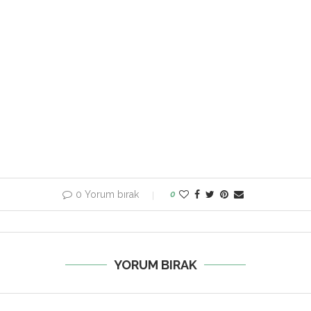
0 Yorum bırak
0
YORUM BIRAK