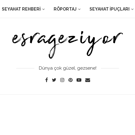
SEYAHAT REHBERI
RÖPORTAJ
SEYAHAT İPUÇLARI
Dünya çok güzel, gezsene!