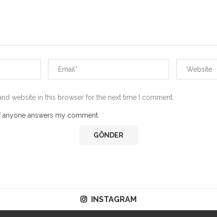
nd website in this browser for the next time I comment.
 if anyone answers my comment.
INSTAGRAM