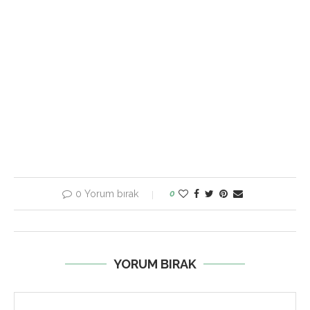
0 Yorum bırak
0
YORUM BIRAK