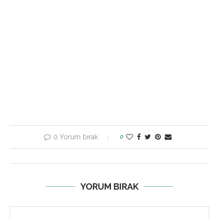
0 Yorum bırak
0
YORUM BIRAK