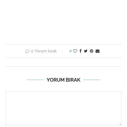
0 Yorum bırak
0
YORUM BIRAK