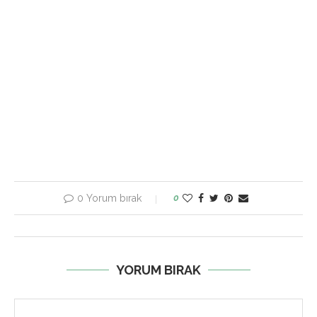
0 Yorum bırak
0
YORUM BIRAK