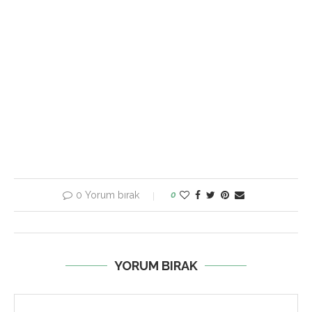
0 Yorum bırak
0
YORUM BIRAK