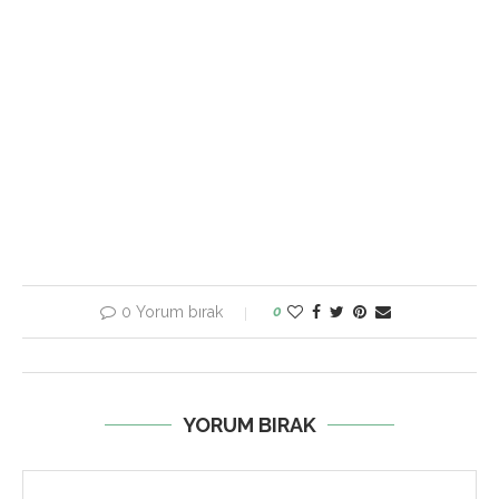
0 Yorum bırak
0
YORUM BIRAK