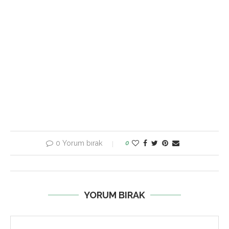
0 Yorum bırak
0
YORUM BIRAK