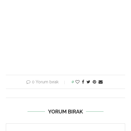
0 Yorum bırak
0
YORUM BIRAK