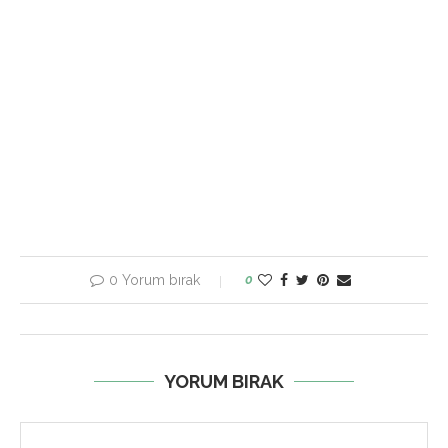
0 Yorum bırak
0
YORUM BIRAK