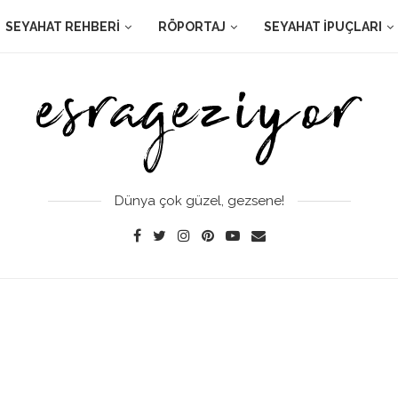
SEYAHAT REHBERI
RÖPORTAJ
SEYAHAT İPUÇLARI
Dünya çok güzel, gezsene!