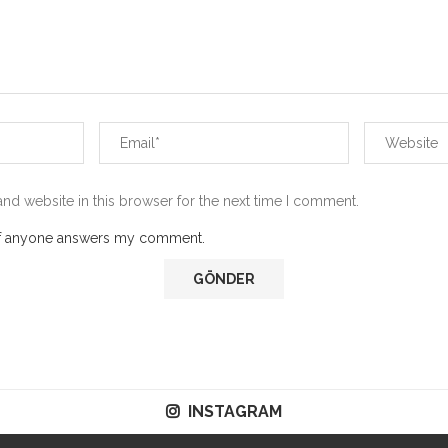
nd website in this browser for the next time I comment.
 if anyone answers my comment.
INSTAGRAM