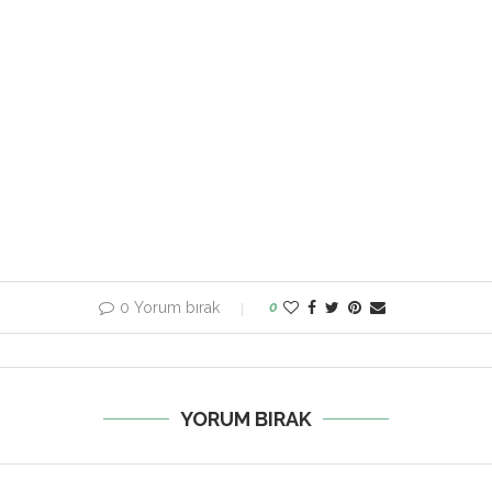
0 Yorum bırak
0
YORUM BIRAK