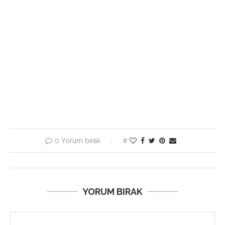
0 Yorum bırak
0
YORUM BIRAK