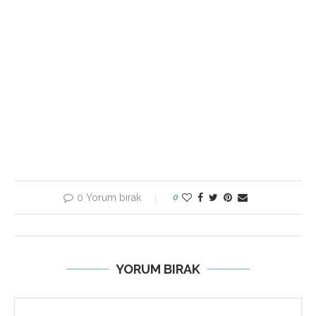
0 Yorum bırak
0
YORUM BIRAK