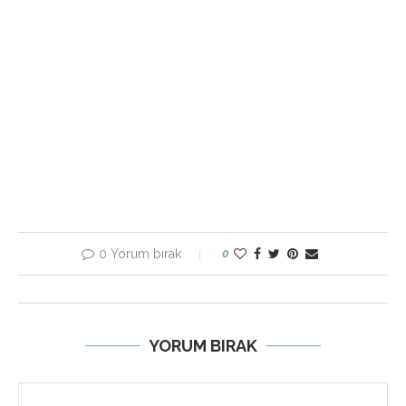
0 Yorum bırak
0
YORUM BIRAK