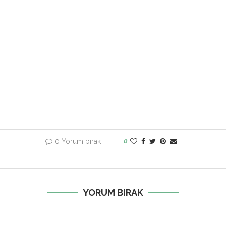
0 Yorum bırak
0
YORUM BIRAK