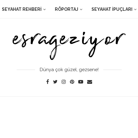
SEYAHAT REHBERI
RÖPORTAJ
SEYAHAT İPUÇLARI
Dünya çok güzel, gezsene!