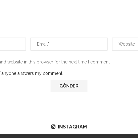
nd website in this browser for the next time I comment.
 if anyone answers my comment.
INSTAGRAM