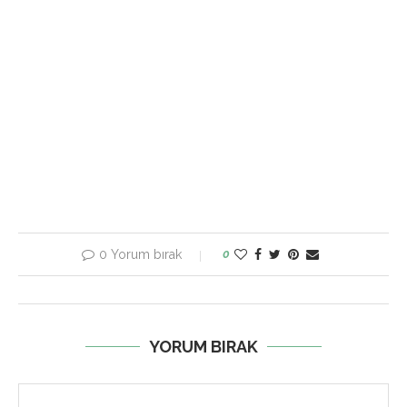
0 Yorum bırak
0
YORUM BIRAK