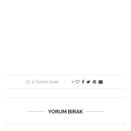
0 Yorum bırak
0
YORUM BIRAK