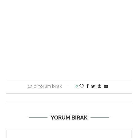
0 Yorum bırak
0
YORUM BIRAK