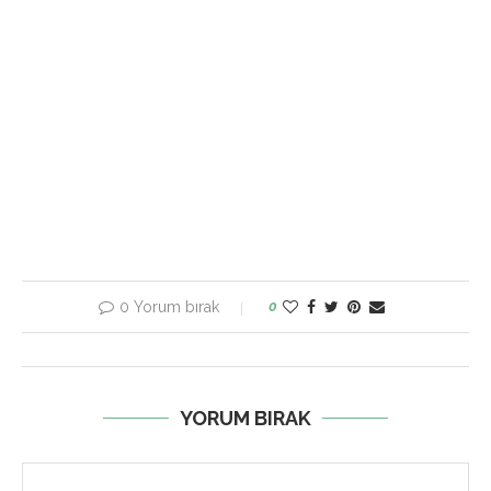
0 Yorum bırak
0
YORUM BIRAK