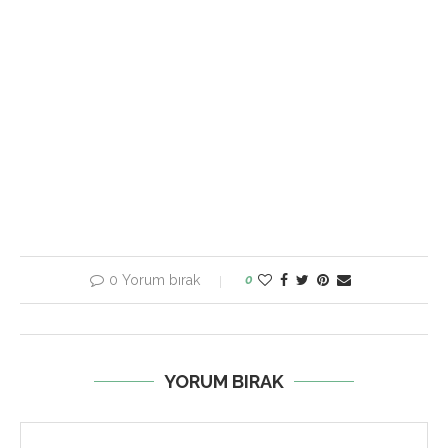
0 Yorum bırak
0
YORUM BIRAK