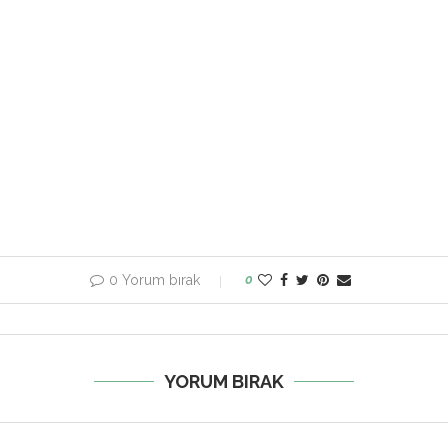
0 Yorum bırak
0
YORUM BIRAK