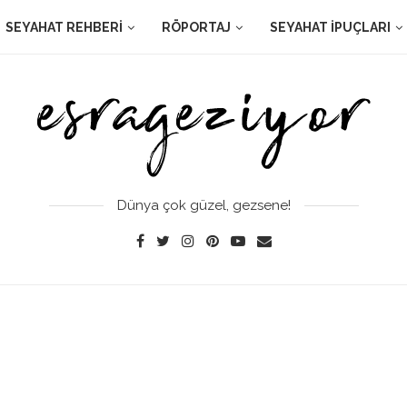
SEYAHAT REHBERI
RÖPORTAJ
SEYAHAT İPUÇLARI
Dünya çok güzel, gezsene!