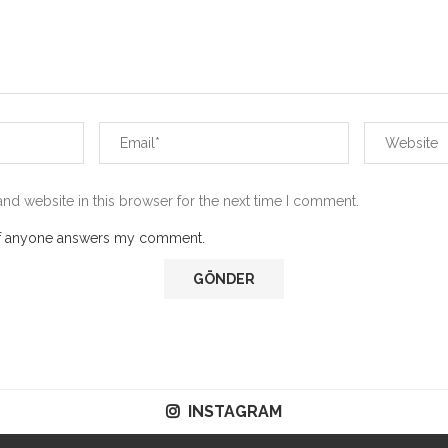
nd website in this browser for the next time I comment.
 if anyone answers my comment.
INSTAGRAM