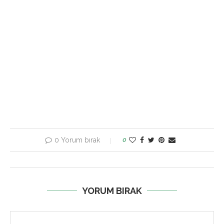
0 Yorum bırak
0
YORUM BIRAK