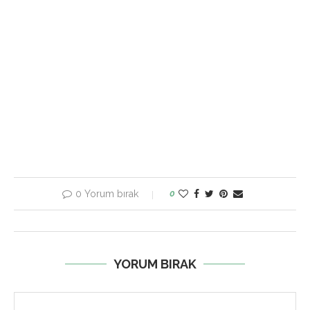
0 Yorum bırak
0
YORUM BIRAK