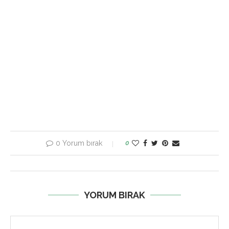
0 Yorum bırak
0
YORUM BIRAK