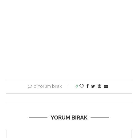
0 Yorum bırak
0
YORUM BIRAK