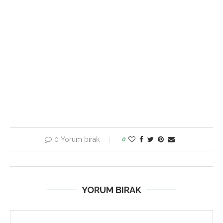
0 Yorum bırak
0
YORUM BIRAK