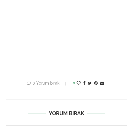
0 Yorum bırak
0
YORUM BIRAK