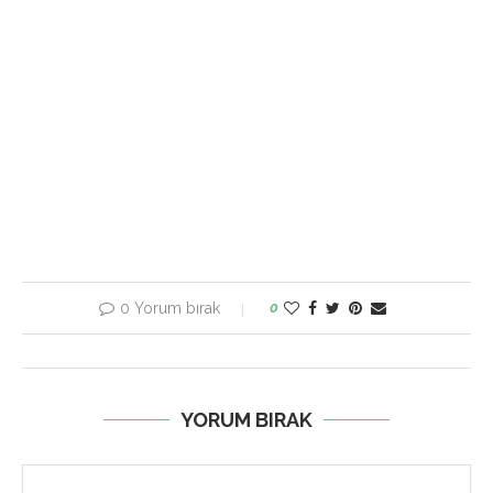
0 Yorum bırak
0
YORUM BIRAK