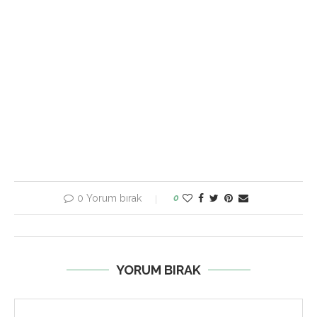
0 Yorum bırak
0
YORUM BIRAK