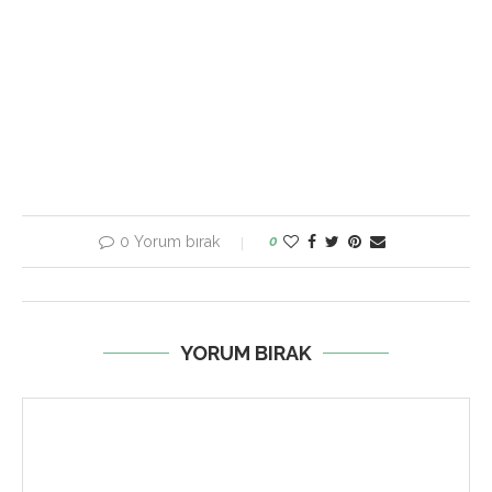
0 Yorum bırak
0
YORUM BIRAK