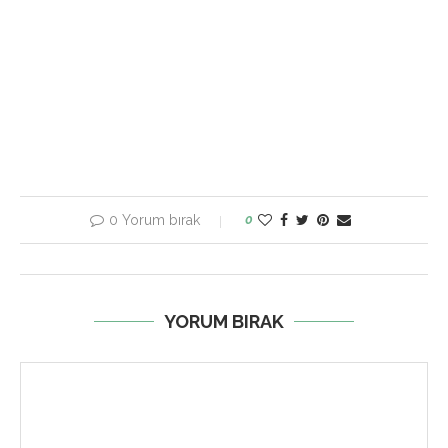
0 Yorum bırak
0
YORUM BIRAK