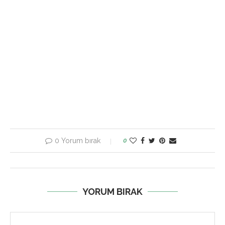
0 Yorum bırak
0
YORUM BIRAK