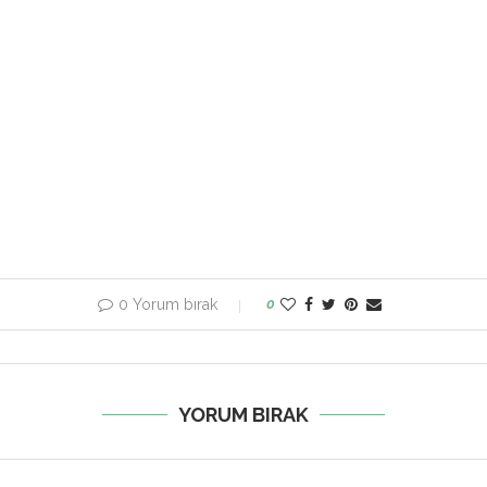
0 Yorum bırak
0
YORUM BIRAK