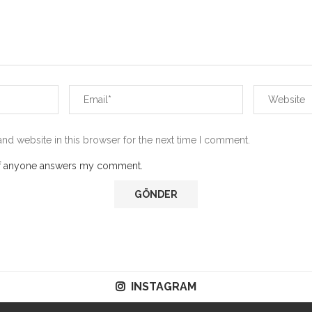
nd website in this browser for the next time I comment.
 if anyone answers my comment.
INSTAGRAM