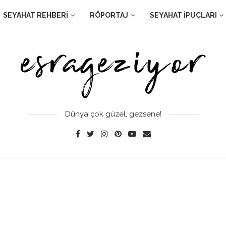
SEYAHAT REHBERI
RÖPORTAJ
SEYAHAT İPUÇLARI
Dünya çok güzel, gezsene!