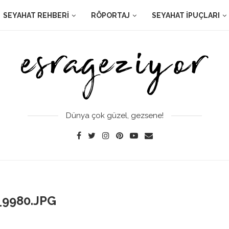
SEYAHAT REHBERI
RÖPORTAJ
SEYAHAT İPUÇLARI
Dünya çok güzel, gezsene!
_9980.JPG