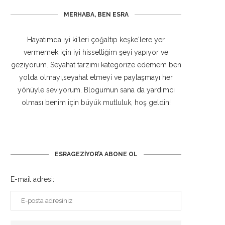
MERHABA, BEN ESRA
Hayatımda iyi ki'leri çoğaltıp keşke'lere yer
vermemek için iyi hissettiğim şeyi yapıyor ve
geziyorum. Seyahat tarzımı kategorize edemem ben
yolda olmayı,seyahat etmeyi ve paylaşmayı her
yönüyle seviyorum. Blogumun sana da yardımcı
olması benim için büyük mutluluk, hoş geldin!
ESRAGEZIYOR’A ABONE OL
E-mail adresi: